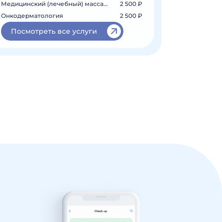
Медицинский (лечебный) массаж на шею...
2 500 ₽
Онкодерматология
2 500 ₽
Посмотреть все услуги