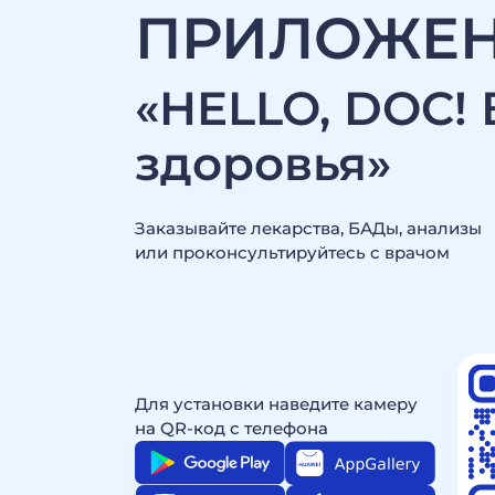
ПРИЛОЖЕ
«HELLO, DOC! 
здоровья»
Заказывайте лекарства, БАДы, анализы
или проконсультируйтесь c врачом
Для установки наведите камеру
на QR-код с телефона