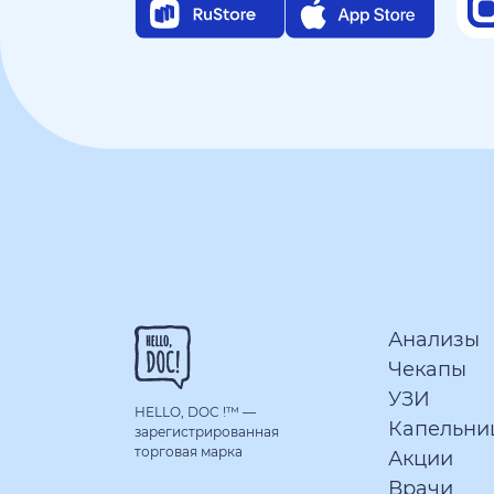
Анализы
Чекапы
УЗИ
HELLO, DOC !™
—
Капельни
зарегистрированная
торговая марка
Акции
Врачи