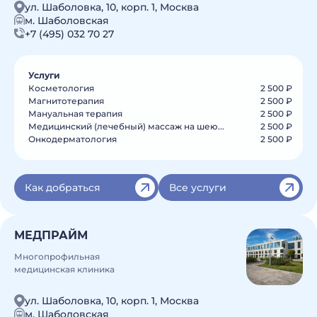
ул. Шаболовка, 10, корп. 1, Москва
м. Шаболовская
+7 (495) 032 70 27
Услуги
Косметология
2 500 ₽
Магнитотерапия
2 500 ₽
Мануальная терапия
2 500 ₽
Медицинский (лечебный) массаж на шею...
2 500 ₽
Онкодерматология
2 500 ₽
Как добраться
Все услуги
МЕДПРАЙМ
Многопрофильная
медицинская клиника
ул. Шаболовка, 10, корп. 1, Москва
м. Шаболовская