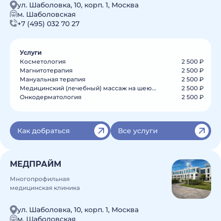
ул. Шаболовка, 10, корп. 1, Москва
м. Шаболовская
+7 (495) 032 70 27
Услуги
Косметология
2 500 ₽
Магнитотерапия
2 500 ₽
Мануальная терапия
2 500 ₽
Медицинский (лечебный) массаж на шею...
2 500 ₽
Онкодерматология
2 500 ₽
Как добраться
Все услуги
МЕДПРАЙМ
Многопрофильная
медицинская клиника
ул. Шаболовка, 10, корп. 1, Москва
м. Шаболовская