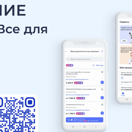
НИЕ
Все для