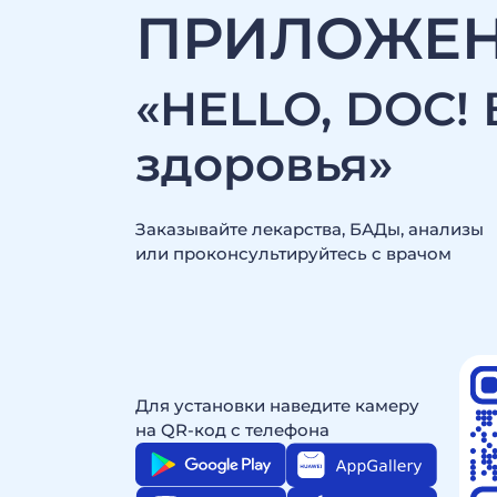
ПРИЛОЖЕ
«HELLO, DOC! 
здоровья»
Заказывайте лекарства, БАДы, анализы
или проконсультируйтесь c врачом
Для установки наведите камеру
на QR-код с телефона