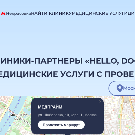
!
НАЙТИ КЛИНИКУ
МЕДИЦИНСКИЕ УСЛУГИ
ДИ
Некрасовка
ИНИКИ-ПАРТНЕРЫ «HELLO, DO
ЕДИЦИНСКИЕ УСЛУГИ С ПРОВ
×
МЕДПРАЙМ
ул. Шаболовка, 10, корп. 1, Москва
Проложить маршрут