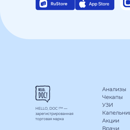
Анализы
Чекапы
УЗИ
HELLO, DOC !™
—
Капельни
зарегистрированная
торговая марка
Акции
Врачи