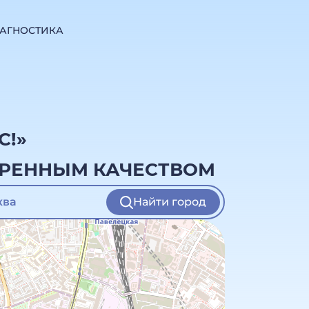
АГНОСТИКА
C!»
ЕРЕННЫМ КАЧЕСТВОМ
Найти город