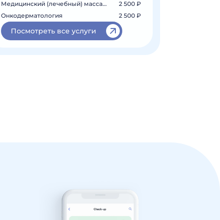
Медицинский (лечебный) массаж на шею...
2 500 ₽
Онкодерматология
2 500 ₽
Посмотреть все услуги