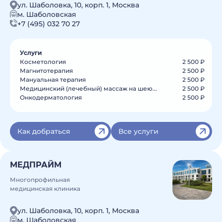
ул. Шаболовка, 10, корп. 1, Москва
м. Шаболовская
+7 (495) 032 70 27
Услуги
Косметология
2 500 ₽
Магнитотерапия
2 500 ₽
Мануальная терапия
2 500 ₽
Медицинский (лечебный) массаж на шею...
2 500 ₽
Онкодерматология
2 500 ₽
Как добраться
Все услуги
МЕДПРАЙМ
Многопрофильная
медицинская клиника
ул. Шаболовка, 10, корп. 1, Москва
м. Шаболовская