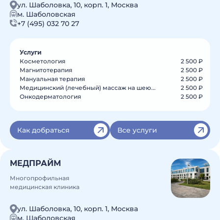
ул. Шаболовка, 10, корп. 1, Москва
м. Шаболовская
+7 (495) 032 70 27
Услуги
Косметология
2 500 ₽
Магнитотерапия
2 500 ₽
Мануальная терапия
2 500 ₽
Медицинский (лечебный) массаж на шею...
2 500 ₽
Онкодерматология
2 500 ₽
Как добраться
Все услуги
МЕДПРАЙМ
Многопрофильная
медицинская клиника
ул. Шаболовка, 10, корп. 1, Москва
м. Шаболовская