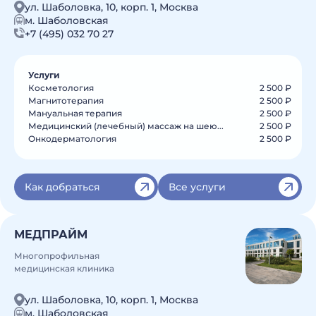
ул. Шаболовка, 10, корп. 1, Москва
м. Шаболовская
+7 (495) 032 70 27
Услуги
Косметология
2 500 ₽
Магнитотерапия
2 500 ₽
Мануальная терапия
2 500 ₽
Медицинский (лечебный) массаж на шею...
2 500 ₽
Онкодерматология
2 500 ₽
Как добраться
Все услуги
МЕДПРАЙМ
Многопрофильная
медицинская клиника
ул. Шаболовка, 10, корп. 1, Москва
м. Шаболовская